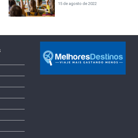
15 de agosto de 2022
s