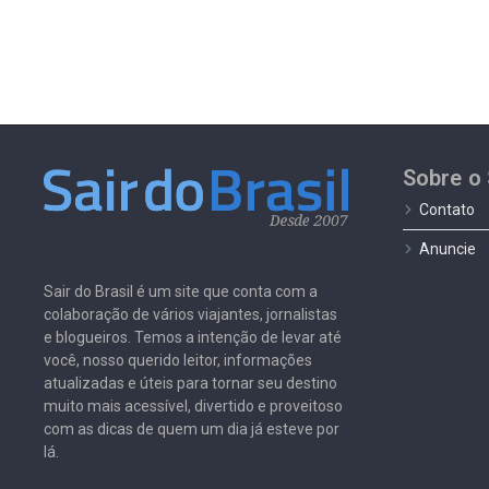
Sobre o 
Contato
Anuncie
Sair do Brasil é um site que conta com a
colaboração de vários viajantes, jornalistas
e blogueiros. Temos a intenção de levar até
você, nosso querido leitor, informações
atualizadas e úteis para tornar seu destino
muito mais acessível, divertido e proveitoso
com as dicas de quem um dia já esteve por
lá.