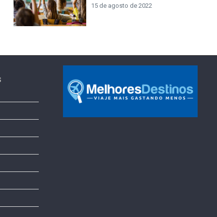
15 de agosto de 2022
s