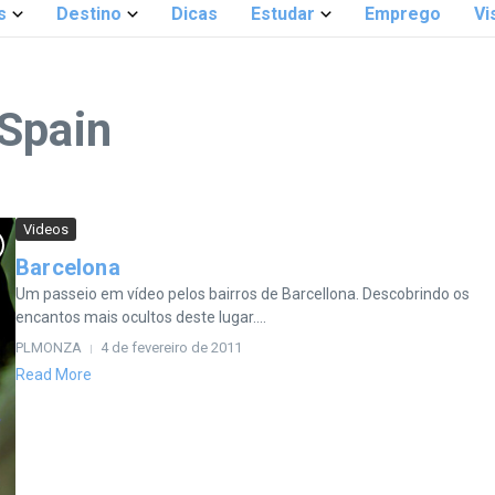
s
Destino
Dicas
Estudar
Emprego
Vi
Spain
Videos
Barcelona
Um passeio em vídeo pelos bairros de Barcellona. Descobrindo os
encantos mais ocultos deste lugar....
PLMONZA
4 de fevereiro de 2011
Read More