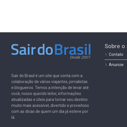
Sobre o 
Contato
Anuncie
Sair do Brasil é um site que conta com a
colaboração de vários viajantes, jornalistas
e blogueiros. Temos a intenção de levar até
você, nosso querido leitor, informações
atualizadas e úteis para tornar seu destino
muito mais acessível, divertido e proveitoso
com as dicas de quem um dia já esteve por
lá.