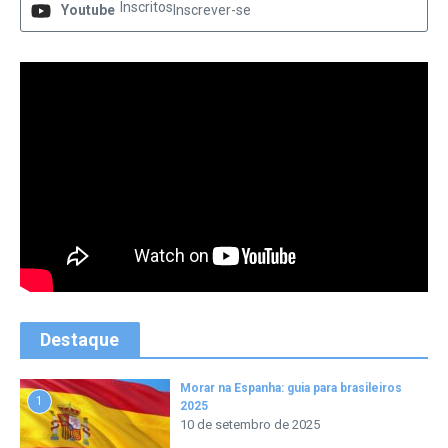
Inscritos
Youtube
Inscrever-se
Destaque
Morar na Espanha: guia para brasileiros
1
2025
10 de setembro de 2025