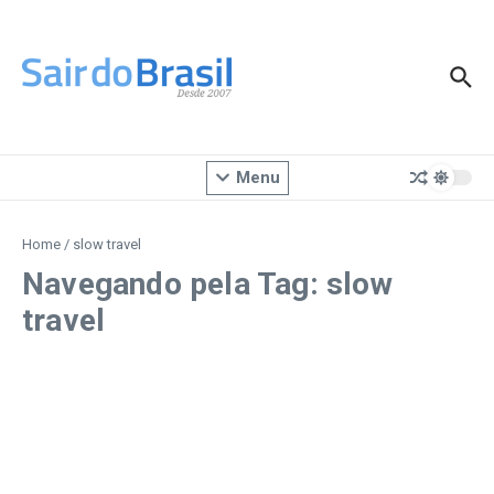
Ir para o conteúdo
Menu
Home
/
slow travel
Navegando pela Tag: slow
travel