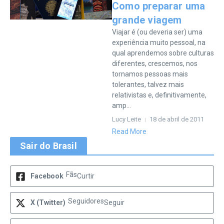
Como preparar uma
grande viagem
Viajar é (ou deveria ser) uma
experiência muito pessoal, na
qual aprendemos sobre culturas
diferentes, crescemos, nos
tornamos pessoas mais
tolerantes, talvez mais
relativistas e, definitivamente,
amp...
Lucy Leite
18 de abril de 2011
Read More
Sair do Brasil
Fãs
Facebook
Curtir
Seguidores
X (Twitter)
Seguir