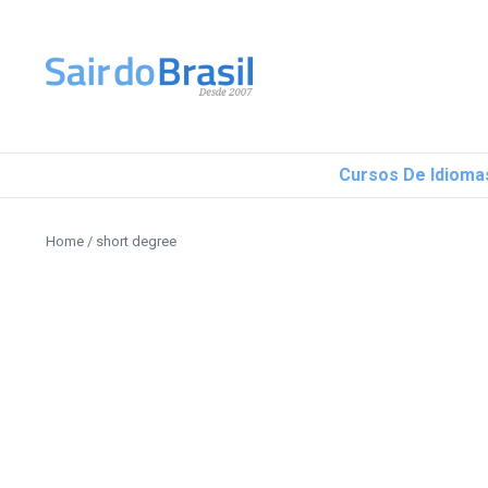
Ir para o conteúdo
Cursos De Idioma
Home
/
short degree