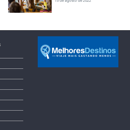
15 de agosto de 2022
s