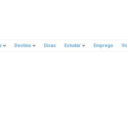
s
Destino
Dicas
Estudar
Emprego
Vi