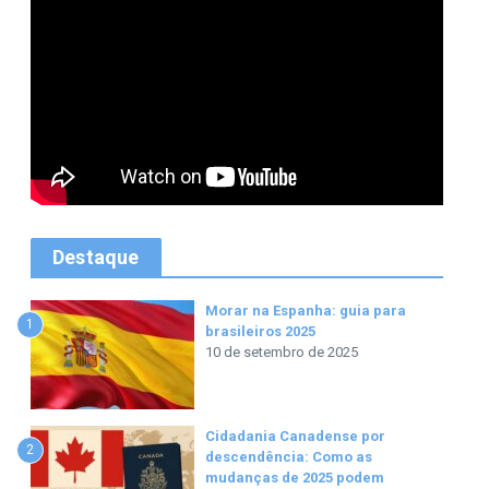
Destaque
Morar na Espanha: guia para
1
brasileiros 2025
10 de setembro de 2025
Cidadania Canadense por
2
descendência: Como as
mudanças de 2025 podem