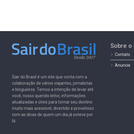
Sobre o 
Contato
Anuncie
Sair do Brasil é um site que conta com a
colaboração de vários viajantes, jornalistas
e blogueiros. Temos a intenção de levar até
você, nosso querido leitor, informações
atualizadas e úteis para tornar seu destino
muito mais acessível, divertido e proveitoso
com as dicas de quem um dia já esteve por
lá.