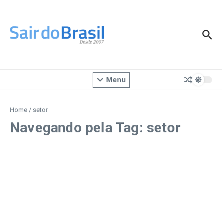
Ir para o conteúdo
Menu
Home
/
setor
Navegando pela Tag: setor