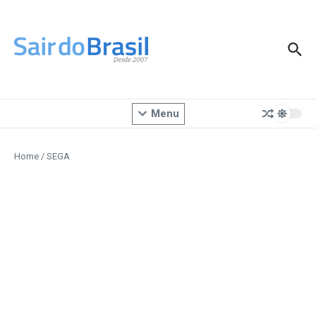
Ir para o conteúdo
Menu
Home
/
SEGA