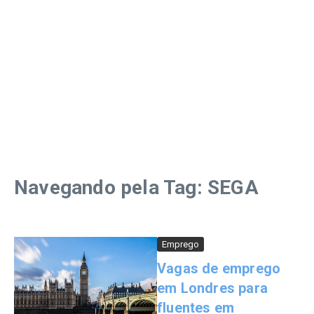
Navegando pela Tag: SEGA
Emprego
Vagas de emprego
em Londres para
fluentes em