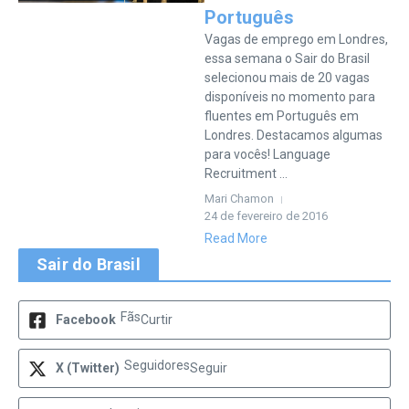
Português
Vagas de emprego em Londres,
essa semana o Sair do Brasil
selecionou mais de 20 vagas
disponíveis no momento para
fluentes em Português em
Londres. Destacamos algumas
para vocês! Language
Recruitment ...
Mari Chamon
24 de fevereiro de 2016
Read More
Sair do Brasil
Fãs
Facebook
Curtir
Seguidores
X (Twitter)
Seguir