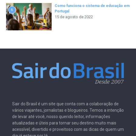
Como funciona o sistema de educação em
6
Portugal
15 de agosto de 2022
Sair do Brasil é um site que conta com a colaboração de
vários viajantes, jornalistas e blogueiros. Temos a intenção
de levar até você, nosso querido leitor, informações
atualizadas e úteis para tornar seu destino muito mais
acessível, divertido e proveitoso com as dicas de quem um
dia já esteve por lá.