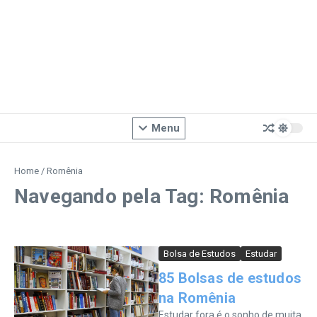
Menu
Home
/
Romênia
Navegando pela Tag: Romênia
Bolsa de Estudos
Estudar
85 Bolsas de estudos
na Romênia
Estudar fora é o sonho de muita