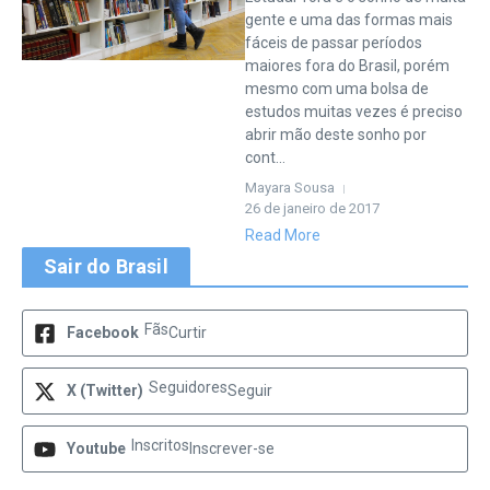
gente e uma das formas mais
fáceis de passar períodos
maiores fora do Brasil, porém
mesmo com uma bolsa de
estudos muitas vezes é preciso
abrir mão deste sonho por
cont...
Mayara Sousa
26 de janeiro de 2017
Read More
Sair do Brasil
Fãs
Facebook
Curtir
Seguidores
X (Twitter)
Seguir
Inscritos
Youtube
Inscrever-se