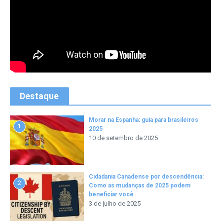
Destaque
Morar na Espanha: guia para brasileiros
1
2025
10 de setembro de 2025
Cidadania Canadense por descendência:
2
Como as mudanças de 2025 podem
beneficiar você
3 de julho de 2025