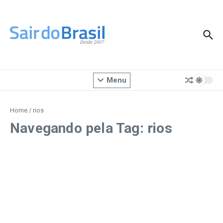
Ir para o conteúdo
Menu
Home
/
rios
Navegando pela Tag: rios