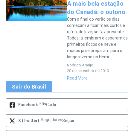
A mais bela estação
do Canadá: o outono.
Com o final do verão os dias
começam a ficar mais curtos e
o frio, de leve, se faz presente.
Todos já lembram e esperam os
primeiros flocos de neve e
muitos já se preparam para o
longo inverno no Hemi...
Rodrigo Araújo
20 de setembro de 2010
Read More
Sair do Brasil
Fãs
Facebook
Curtir
Seguidores
X (Twitter)
Seguir