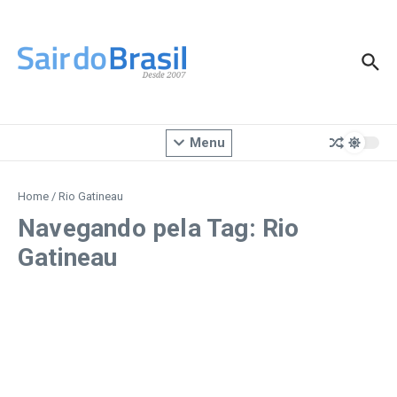
Ir para o conteúdo
Menu
Home
/
Rio Gatineau
Navegando pela Tag: Rio
Gatineau