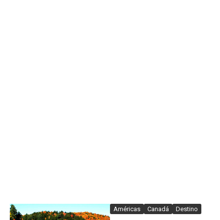
Américas
Canadá
Destino