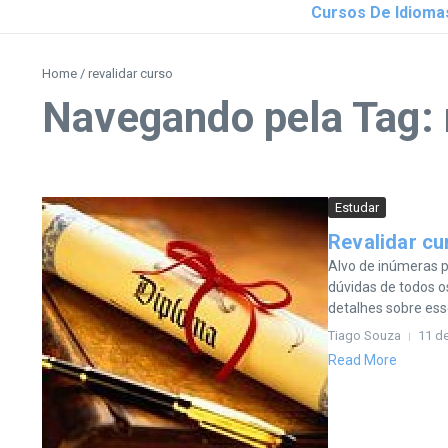
Cursos De Idioma
Home
/
revalidar curso
Navegando pela Tag: 
Estudar
Revalidar cu
Alvo de inúmeras p
dúvidas de todos 
detalhes sobre esse
Tiago Souza
11 d
Read More