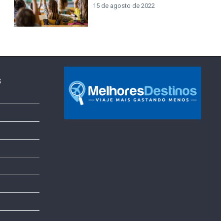
15 de agosto de 2022
s