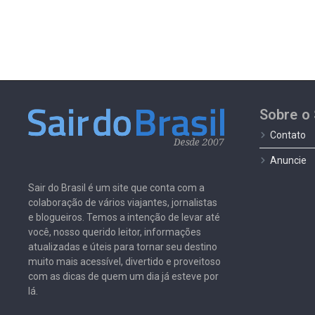
Sobre o 
Contato
Anuncie
Sair do Brasil é um site que conta com a
colaboração de vários viajantes, jornalistas
e blogueiros. Temos a intenção de levar até
você, nosso querido leitor, informações
atualizadas e úteis para tornar seu destino
muito mais acessível, divertido e proveitoso
com as dicas de quem um dia já esteve por
lá.