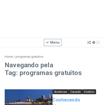
Menu
Home
/
programas gratuitos
Navegando pela
Tag: programas gratuitos
Américas
Canadá
Destino
Conhecendo