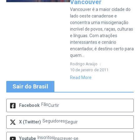
Vancouver
Vancouver é a maior cidade do
lado oeste canadense e
concentra uma miscigenação
incrível de povos, raças, culturas
e línguas. Com atrações
interessantes e cenário
encantador, é destino certo para
quem...
Rodrigo Araújo
10 de janeiro de 2011
Read More
Sair do Brasil
Fãs
Facebook
Curtir
Seguidores
X (Twitter)
Seguir
Inscritos
Youtube
Inscrever-se