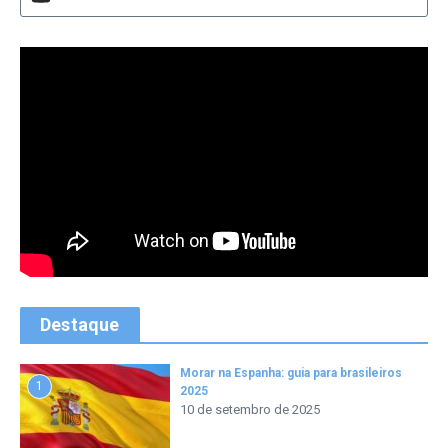
Destaque
Morar na Espanha: guia para brasileiros
1
2025
10 de setembro de 2025