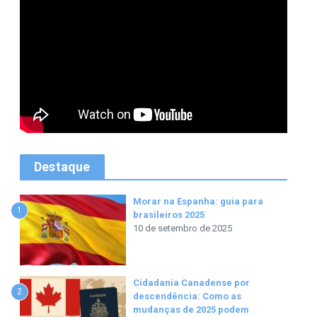
Destaque
Morar na Espanha: guia para
1
brasileiros 2025
10 de setembro de 2025
Cidadania Canadense por
2
descendência: Como as
mudanças de 2025 podem