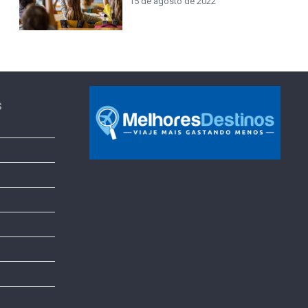
15 de agosto de 2022
s