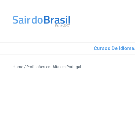
Ir para o conteúdo
Cursos De Idioma
Home
/
Profissões em Alta em Portugal