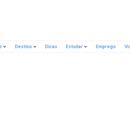
s
Destino
Dicas
Estudar
Emprego
Vi