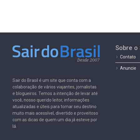
Sobre o 
Contato
Anuncie
Sair do Brasil é um site que conta com a
colaboração de vários viajantes, jornalistas
e blogueiros. Temos a intenção de levar até
você, nosso querido leitor, informações
atualizadas e úteis para tornar seu destino
muito mais acessível, divertido e proveitoso
com as dicas de quem um dia já esteve por
lá.