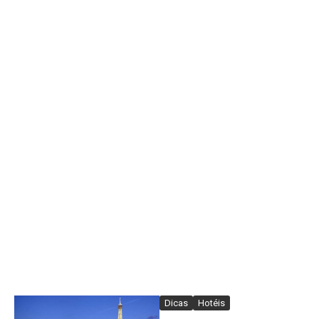
Dicas
Hotéis