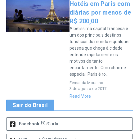
Hotéis em Paris com
diárias por menos de
R$ 200,00
A belíssima capital francesa é
um dos principais destinos
turísticos do mundo e qualquer
pessoa que chega à cidade
entende rapidamente os
motivos de tanto
encantamento. Com charme
especial, Paris é ro...
Fernanda Moranho
3 de agosto de 2017
Read More
Sair do Brasil
Fãs
Facebook
Curtir