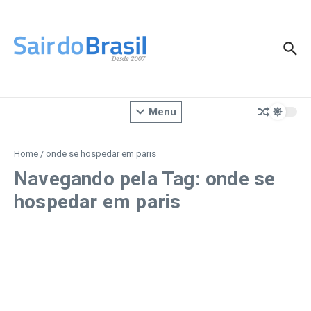
Ir para o conteúdo
Menu
Home
/
onde se hospedar em paris
Navegando pela Tag: onde se
hospedar em paris