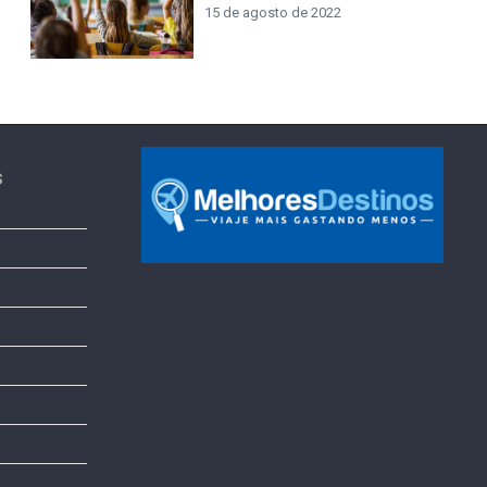
15 de agosto de 2022
s