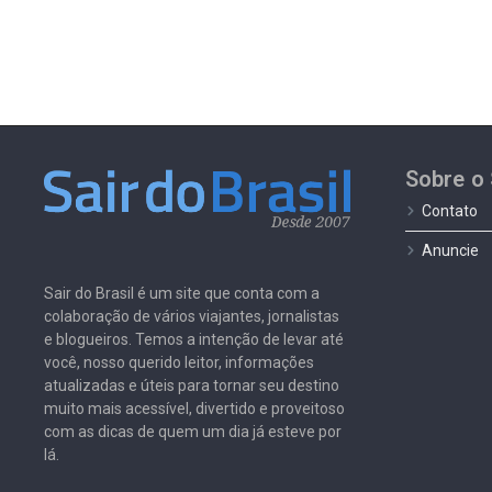
Sobre o 
Contato
Anuncie
Sair do Brasil é um site que conta com a
colaboração de vários viajantes, jornalistas
e blogueiros. Temos a intenção de levar até
você, nosso querido leitor, informações
atualizadas e úteis para tornar seu destino
muito mais acessível, divertido e proveitoso
com as dicas de quem um dia já esteve por
lá.