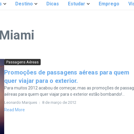
s
Destino
Dicas
Estudar
Emprego
Vi
 Miami
Passagens Aéreas
Promoções de passagens aéreas para quem
quer viajar para o exterior.
Para muitos 2012 acabou de começar, mas as promoções de passa
aéreas para quem quer viajar para o exterior estão bombando!...
Leonardo Marques
8 de março de 2012
Read More