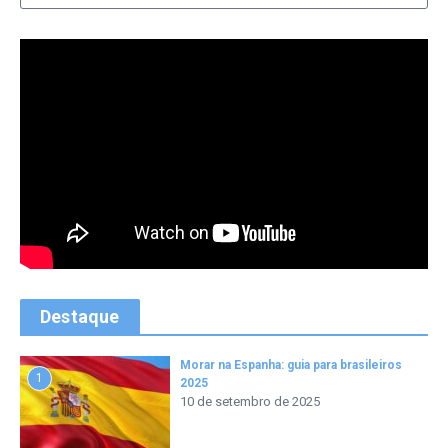
Destaque
Morar na Espanha: guia para brasileiros
1
2025
10 de setembro de 2025