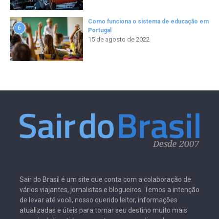
Como funciona o sistema de educação em
6
Portugal
15 de agosto de 2022
Sair do Brasil é um site que conta com a colaboração de
vários viajantes, jornalistas e blogueiros. Temos a intenção
de levar até você, nosso querido leitor, informações
atualizadas e úteis para tornar seu destino muito mais