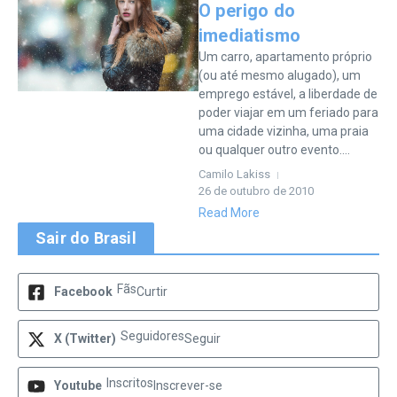
O perigo do
imediatismo
Um carro, apartamento próprio
(ou até mesmo alugado), um
emprego estável, a liberdade de
poder viajar em um feriado para
uma cidade vizinha, uma praia
ou qualquer outro evento....
Camilo Lakiss
26 de outubro de 2010
Read More
Sair do Brasil
Fãs
Facebook
Curtir
Seguidores
X (Twitter)
Seguir
Inscritos
Youtube
Inscrever-se