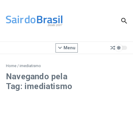
Ir para o conteúdo
Menu
Home
/
imediatismo
Navegando pela
Tag: imediatismo