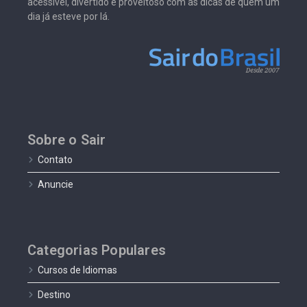
acessível, divertido e proveitoso com as dicas de quem um
dia já esteve por lá.
Sobre o Sair
Contato
Anuncie
Categorias Populares
Cursos de Idiomas
Destino