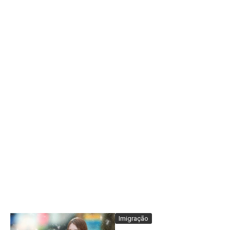
Imigração