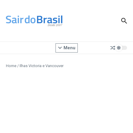
Ir para o conteúdo
Menu
Home
/
Ilhas Victoria e Vancouver