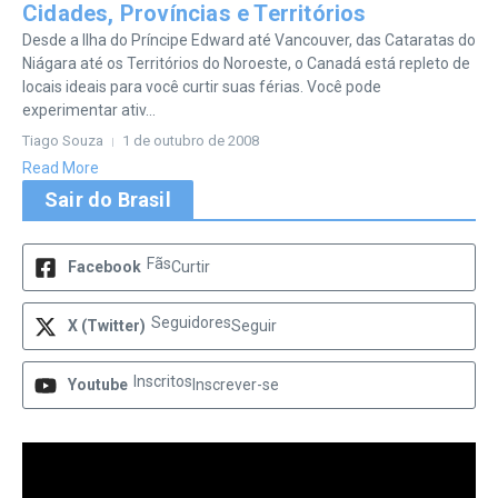
Cidades, Províncias e Territórios
Desde a Ilha do Príncipe Edward até Vancouver, das Cataratas do
Niágara até os Territórios do Noroeste, o Canadá está repleto de
locais ideais para você curtir suas férias. Você pode
experimentar ativ...
Tiago Souza
1 de outubro de 2008
Read More
Sair do Brasil
Fãs
Facebook
Curtir
Seguidores
X (Twitter)
Seguir
Inscritos
Youtube
Inscrever-se