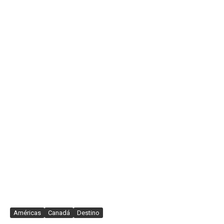
Américas
Canadá
Destino