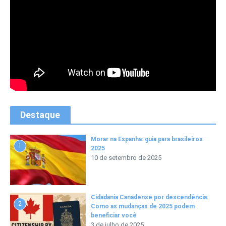
Destaque
Morar na Espanha: guia para brasileiros
1
2025
10 de setembro de 2025
Cidadania Canadense por descendência:
2
Como as mudanças de 2025 podem
beneficiar você
3 de julho de 2025