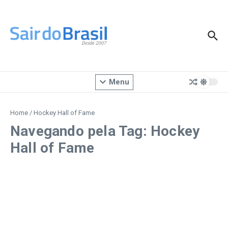
Ir para o conteúdo
Menu
Home
/
Hockey Hall of Fame
Navegando pela Tag: Hockey
Hall of Fame