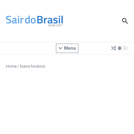
Ir para o conteúdo
Menu
Home
/
fusos horários