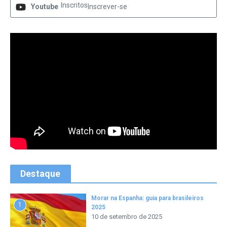
Inscritos
Youtube
Inscrever-se
Destaque
Morar na Espanha: guia para brasileiros
1
2025
10 de setembro de 2025