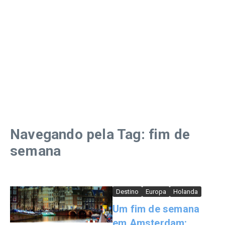
Navegando pela Tag: fim de
semana
Destino
Europa
Holanda
Um fim de semana
em Amsterdam: