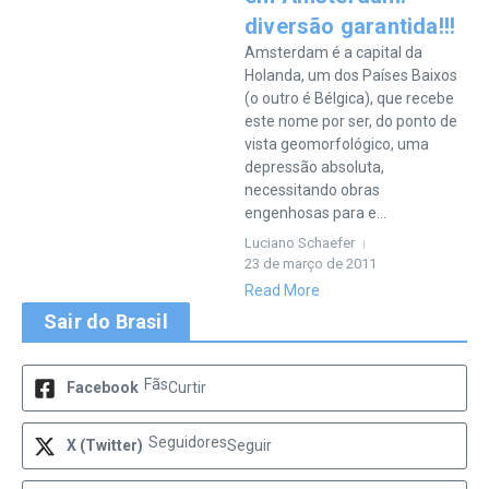
diversão garantida!!!
Amsterdam é a capital da
Holanda, um dos Países Baixos
(o outro é Bélgica), que recebe
este nome por ser, do ponto de
vista geomorfológico, uma
depressão absoluta,
necessitando obras
engenhosas para e...
Luciano Schaefer
23 de março de 2011
Read More
Sair do Brasil
Fãs
Facebook
Curtir
Seguidores
X (Twitter)
Seguir