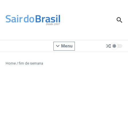
Ir para o conteúdo
Menu
Home
/
fim de semana