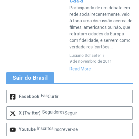
casa
Participando de um debate em
rede social recentemente, veio
à tona uma discussão acerca de
filmes, americanos ou não, que
retratam cidades da Europa
com fidelidade, e servem como
verdadeiros ‘cartões ...
Luciano Schaefer
9 de novembro de 2011
Read More
Sair do Brasil
Fãs
Facebook
Curtir
Seguidores
X (Twitter)
Seguir
Inscritos
Youtube
Inscrever-se