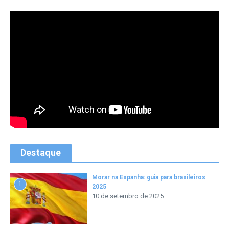
Destaque
Morar na Espanha: guia para brasileiros
1
2025
10 de setembro de 2025