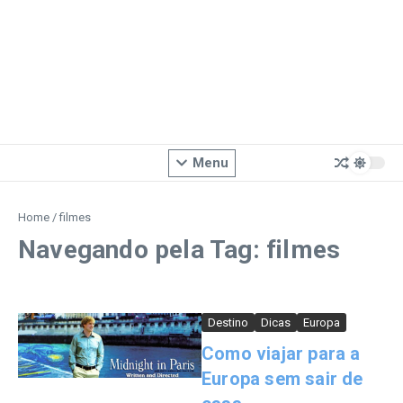
Menu
Home
/
filmes
Navegando pela Tag: filmes
Destino
Dicas
Europa
Como viajar para a
Europa sem sair de