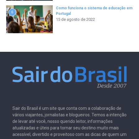
Como funciona o sistema de educação em
6
Portugal
15 de agosto de 2022
Sair do Brasil é um site que conta com a colaboração de
vários viajantes, jornalistas e blogueiros. Temos a intenção
de levar até você, nosso querido leitor, informações
atualizadas e úteis para tornar seu destino muito mais
acessível, divertido e proveitoso com as dicas de quem um