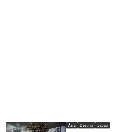
Ásia
Destino
Japão