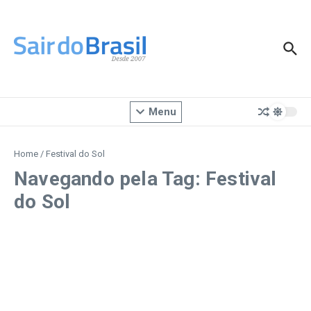
Ir para o conteúdo
Menu
Home
/
Festival do Sol
Navegando pela Tag: Festival
do Sol