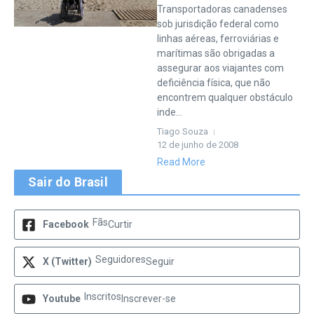
Transportadoras canadenses
sob jurisdição federal como
linhas aéreas, ferroviárias e
marítimas são obrigadas a
assegurar aos viajantes com
deficiência física, que não
encontrem qualquer obstáculo
inde...
Tiago Souza
12 de junho de 2008
Read More
Sair do Brasil
Fãs
Facebook
Curtir
Seguidores
X (Twitter)
Seguir
Inscritos
Youtube
Inscrever-se