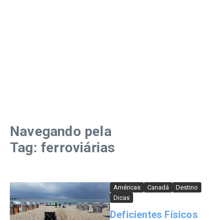
Navegando pela
Tag: ferroviárias
Américas
Canadá
Destino
Dicas
Deficientes Físicos