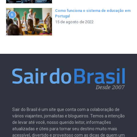
Como funciona o sistema de educação em
6
Portugal
15 de agosto de 2022
Sair do Brasil é um site que conta com a colaboração de
vários viajantes, jornalistas e blogueiros. Temos a intenção
de levar até você, nosso querido leitor, informações
atualizadas e úteis para tornar seu destino muito mais
acessível, divertido e proveitoso com as dicas de quem um