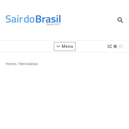
Ir para o conteúdo
Menu
Home
/
ferroviárias