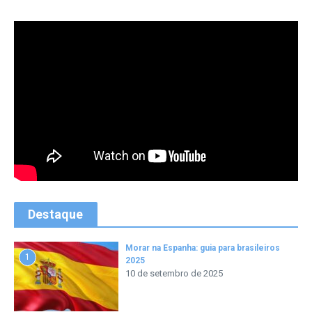
Destaque
Morar na Espanha: guia para brasileiros
1
2025
10 de setembro de 2025