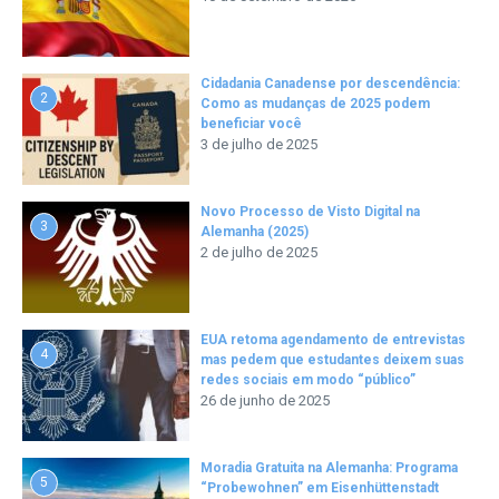
Cidadania Canadense por descendência:
2
Como as mudanças de 2025 podem
beneficiar você
3 de julho de 2025
Novo Processo de Visto Digital na
3
Alemanha (2025)
2 de julho de 2025
EUA retoma agendamento de entrevistas
4
mas pedem que estudantes deixem suas
redes sociais em modo “público”
26 de junho de 2025
Moradia Gratuita na Alemanha: Programa
5
“Probewohnen” em Eisenhüttenstadt