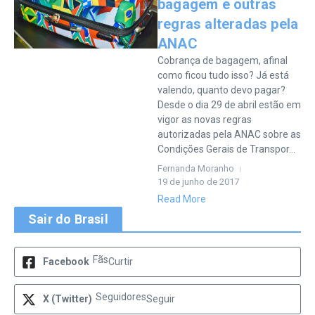
bagagem e outras
regras alteradas pela
ANAC
Cobrança de bagagem, afinal
como ficou tudo isso? Já está
valendo, quanto devo pagar?
Desde o dia 29 de abril estão em
vigor as novas regras
autorizadas pela ANAC sobre as
Condições Gerais de Transpor...
Fernanda Moranho
19 de junho de 2017
Read More
Sair do Brasil
Fãs
Facebook
Curtir
Seguidores
X (Twitter)
Seguir