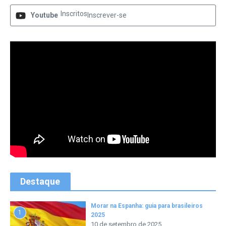
Inscritos
Youtube
Inscrever-se
Destaque
Morar na Espanha: guia para brasileiros
1
2025
10 de setembro de 2025