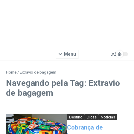
Menu
Home
/
Extravio de bagagem
Navegando pela Tag: Extravio
de bagagem
Destino
Dicas
Notícias
Cobrança de