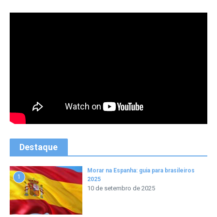
Destaque
Morar na Espanha: guia para brasileiros
1
2025
10 de setembro de 2025