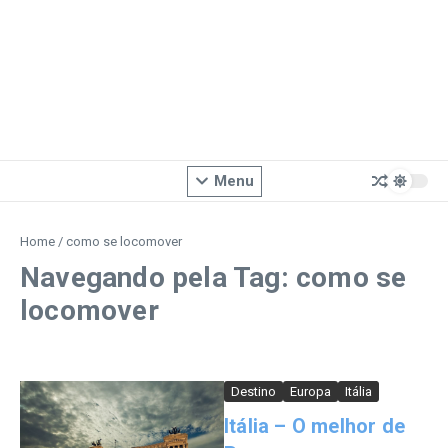
Menu
Home
/
como se locomover
Navegando pela Tag: como se
locomover
Destino
Europa
Itália
Itália – O melhor de