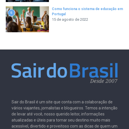
Como funciona o sistema de educação em
6
Portugal
15 de agosto de 2022
Sair do Brasil é um site que conta com a colaboração de
vários viajantes, jornalistas e blogueiros. Temos a intenção
de levar até você, nosso querido leitor, informações
atualizadas e úteis para tornar seu destino muito mais
acessível, divertido e proveitoso com as dicas de quem um