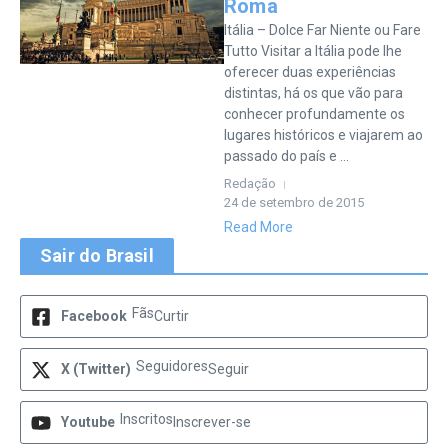
Roma
Itália – Dolce Far Niente ou Fare
Tutto Visitar a Itália pode lhe
oferecer duas experiências
distintas, há os que vão para
conhecer profundamente os
lugares históricos e viajarem ao
passado do país e ...
Redação
24 de setembro de 2015
Read More
Sair do Brasil
Fãs
Facebook
Curtir
Seguidores
X (Twitter)
Seguir
Inscritos
Youtube
Inscrever-se