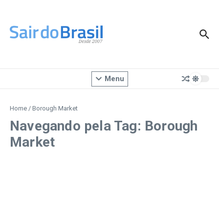
Ir para o conteúdo
Menu
Home
/
Borough Market
Navegando pela Tag: Borough
Market