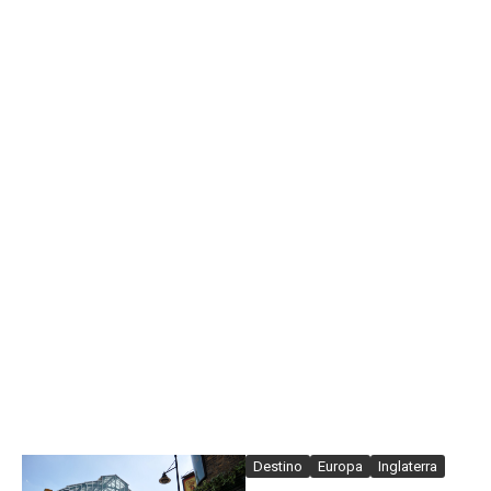
Destino
Europa
Inglaterra