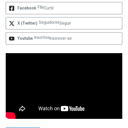
Fãs
Facebook
Curtir
Seguidores
X (Twitter)
Seguir
Inscritos
Youtube
Inscrever-se