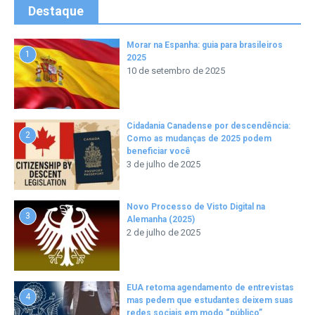
Destaque
Morar na Espanha: guia para brasileiros
1
2025
10 de setembro de 2025
Cidadania Canadense por descendência:
2
Como as mudanças de 2025 podem
beneficiar você
3 de julho de 2025
Novo Processo de Visto Digital na
3
Alemanha (2025)
2 de julho de 2025
EUA retoma agendamento de entrevistas
4
mas pedem que estudantes deixem suas
redes sociais em modo “público”