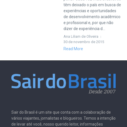
têm deixado o país em busca de
experiências e oportunidades
de desenvolvimento acadêmico
e profissional e, por que não
dizer de experiência d...
Ana Liliam de Oliveira
30 de novembro de 2015
Read More
Sair do Brasil é um site que conta com a colaboração de
vários viajantes, jornalistas e blogueiros. Temos a intenção
de levar até você, nosso querido leitor, informações