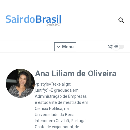
Ir para o conteúdo
Menu
Ana Liliam de Oliveira
<p style="text-align:
justify;">É graduada em
Administração de Empresas
e estudante de mestrado em
Ciência Política, na
Universidade da Beira
Interior em Covilhã, Portugal.
Gosta de viajar por aí, de