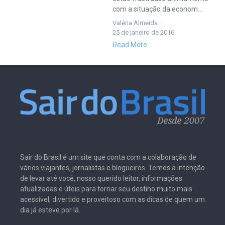
com a situação da econom...
Valéria Almeida
25 de janeiro de 2016
Read More
Sair do Brasil é um site que conta com a colaboração de
vários viajantes, jornalistas e blogueiros. Temos a intenção
de levar até você, nosso querido leitor, informações
atualizadas e úteis para tornar seu destino muito mais
acessível, divertido e proveitoso com as dicas de quem um
dia já esteve por lá.