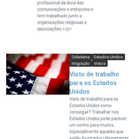
profissional da área das
comunicações e intérprete e
tem trabalhado junto a
organizações religiosas e
associações.</p>
Cidadania
Estados Unidos
Imigração
Vistos
Visto de trabalho
para os Estados
Unidos
Visto de trabalho para os
Estados Unidos como
conseguir? Trabalhar nos
Estados Unidos pode parecer
um sonho para muitos,
especialmente aqueles que
estão frustrados ultimamente